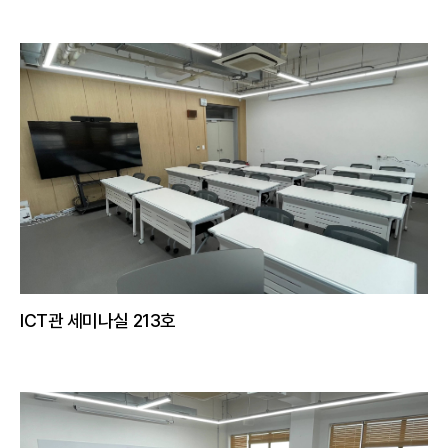
ICT관 세미나실 213호