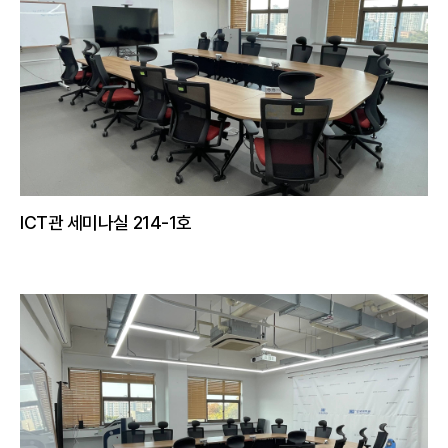
ICT관 세미나실 214-1호