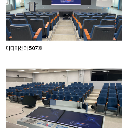
미디어센터 507호