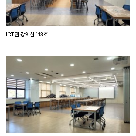
ICT관 강의실 113호