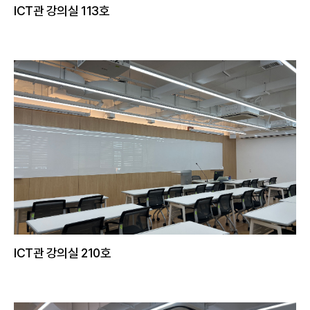
ICT관 강의실 113호
ICT관 강의실 210호