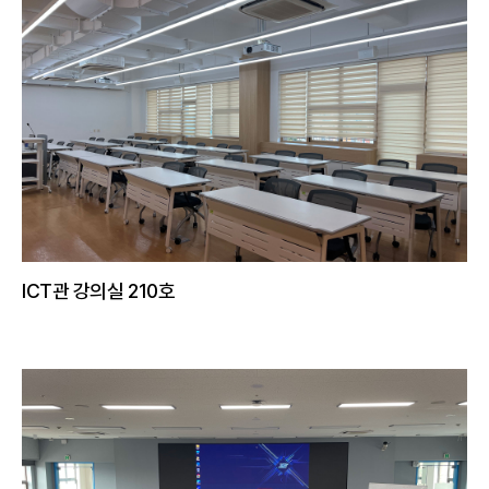
ICT관 강의실 210호