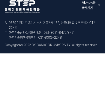
일반 대학원
바로가기
A.
16890 경기도 용인시 수지구 죽전로 152, 단국대학교 소프트웨어ICT관
224호
T.
과학기술성과실용화사업단 : 031-8021-8472/8421
과학기술정책융합학과 : 031-8005-2248
Copyright(c) 2022 BY DANKOOK UNIVERSITY. All rights reserved.