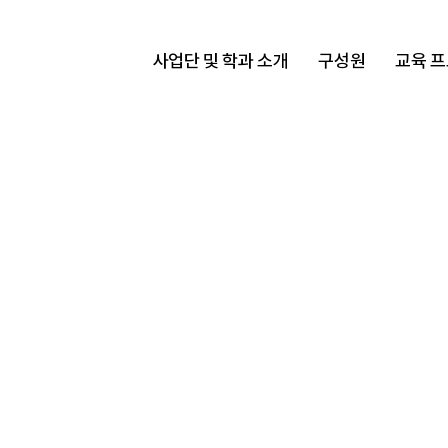
사업단 및 학과 소개
구성원
교육 