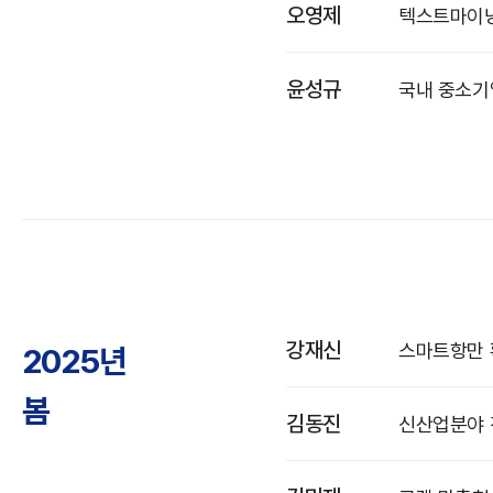
오영제
텍스트마이닝
윤성규
국내 중소기
강재신
스마트항만 
2025년
봄
김동진
신산업분야 