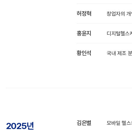
허정혁
창업자의 개
홍윤지
디지털헬스케
황인석
국내 제조 분야
김은별
모바일 헬스
2025년